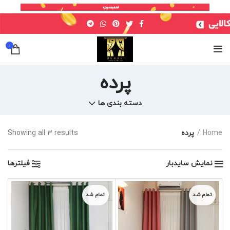
0
پرده
دسته بندی ها
Home
پرده
Showing all 3 results
نمایش سایدبار
فیلترها
تمام شد
تمام شد