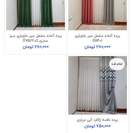
پرده آماده مخمل جیر خاویاری
پرده آماده مخمل جیر خاویاری سبز
D5401
سدری کدD7522
280,000
تومان
280,000
تومان
تمام شد
پرده تافته ژاکارد آبی درباری
750,000
تومان